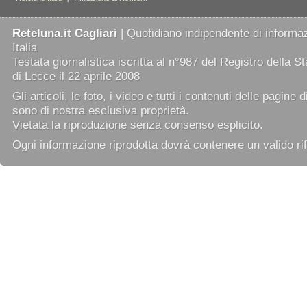
Reteluna.it Cagliari
| Quotidiano indipendente di informaz
Italia
Testata giornalistica iscritta al n°987 del Registro della 
di Lecce il 22 aprile 2008
Gli articoli, le foto, i video e tutti i contenuti delle pagine 
sono di nostra esclusiva proprietà.
Vietata la riproduzione senza consenso esplicito.
Ogni informazione riprodotta dovrà contenere un valido rif