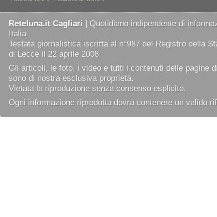
Reteluna.it Cagliari
| Quotidiano indipendente di informaz
Italia
Testata giornalistica iscritta al n°987 del Registro della 
di Lecce il 22 aprile 2008
Gli articoli, le foto, i video e tutti i contenuti delle pagine 
sono di nostra esclusiva proprietà.
Vietata la riproduzione senza consenso esplicito.
Ogni informazione riprodotta dovrà contenere un valido rif