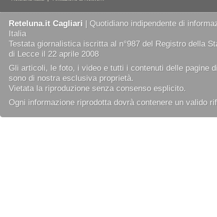
Reteluna.it Cagliari
| Quotidiano indipendente di informaz
Italia
Testata giornalistica iscritta al n°987 del Registro della 
di Lecce il 22 aprile 2008
Gli articoli, le foto, i video e tutti i contenuti delle pagine 
sono di nostra esclusiva proprietà.
Vietata la riproduzione senza consenso esplicito.
Ogni informazione riprodotta dovrà contenere un valido rif