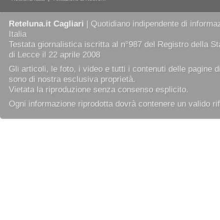
Reteluna.it Cagliari
| Quotidiano indipendente di informaz
Italia
Testata giornalistica iscritta al n°987 del Registro della 
di Lecce il 22 aprile 2008
Gli articoli, le foto, i video e tutti i contenuti delle pagine 
sono di nostra esclusiva proprietà.
Vietata la riproduzione senza consenso esplicito.
Ogni informazione riprodotta dovrà contenere un valido rif