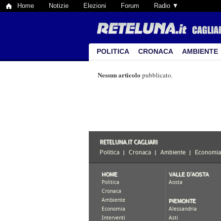
Home
Notizie
Elezioni
Forum
Radio ▼
POLITICA
CRONACA
AMBIENTE
Nessun articolo
pubblicato.