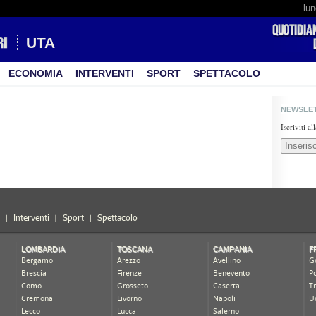
lun
UTA
ECONOMIA
INTERVENTI
SPORT
SPETTACOLO
NEWSLE
Iscriviti a